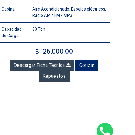
Cabina
Aire Acondicionado, Espejos eléctricos,
Radio AM / FM / MP3
Capacidad
30 Ton
de Carga
$
125.000,00
Descargar Ficha Técnica
Cotizar
Repuestos