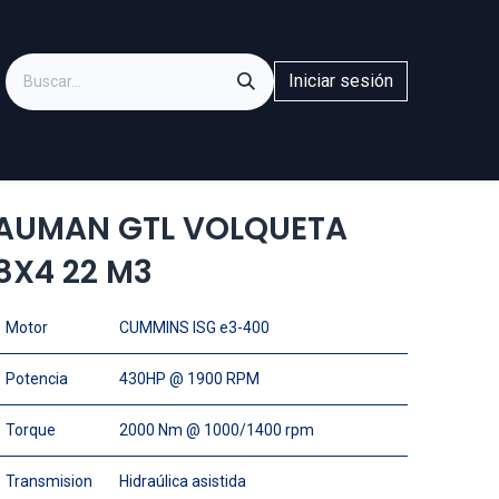
Iniciar sesión
AUMAN GTL VOLQUETA
8X4 22 M3
Motor
CUMMINS ISG e3-400
Potencia
430HP @ 1900 RPM
Torque
2000 Nm @ 1000/1400 rpm
Transmision
Hidraúlica asistida