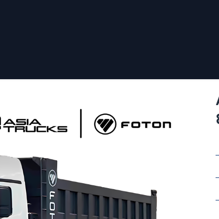
Sucursales
Contáctenos
Política de Privacidad