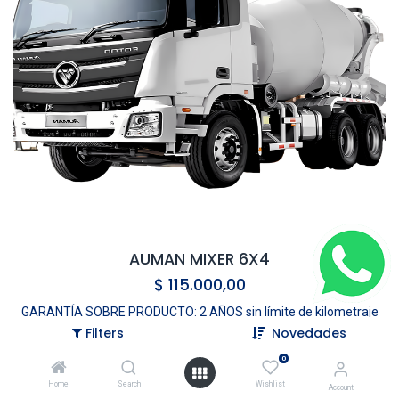
AUMAN MIXER 6X4
$
115.000,00
GARANTÍA SOBRE PRODUCTO: 2 AÑOS sin límite de kilometraje
sobre fallas atribuibles al producto.
Filters
Novedades
0
Home
Search
Wishlist
Account