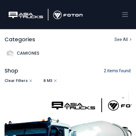
Categories
See All
CAMIONES
Shop
2 items found.
Clear Filters
8 M3