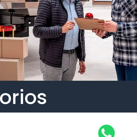
orios