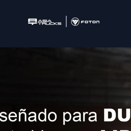
Inicio
Camiones
Postventa
Tonelaje / M3