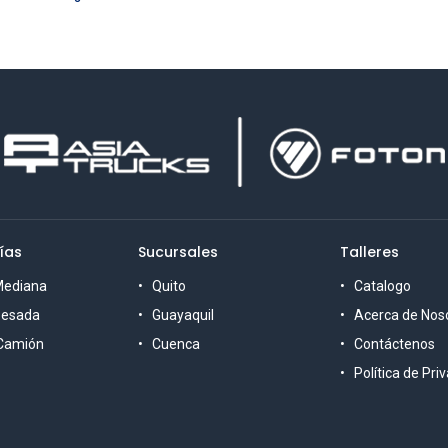
ías
Sucursales
Talleres
Mediana
Quito
Catalogo
Pesada
Guayaquil
Acerca de Nos
 Camión
Cuenca
Contáctenos
Política de Pri