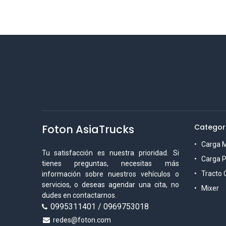
Foton ​AsiaTrucks​
Categor
Carga 
Tu satisfacción es nuestra prioridad. Si
Carga 
tienes preguntas, necesitas más
Tracto
información sobre nuestros vehículos o
servicios, o deseas agendar una cita, no
Mixer
dudes en contactarnos.
0995311401 / 0969753018
redes@foton.com