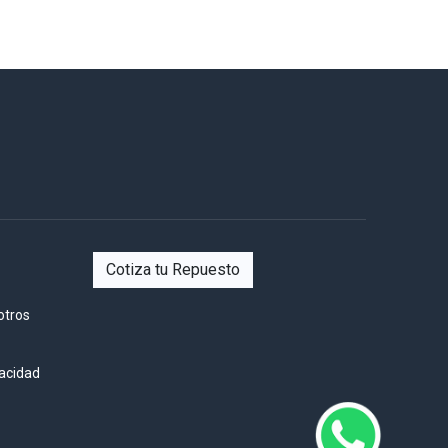
Cotiza tu Repuesto
otros
vacidad