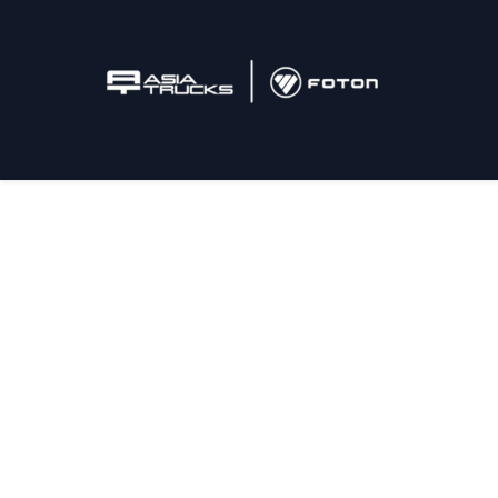
Inicio
Camiones
Postventa
Tonelaje / M3