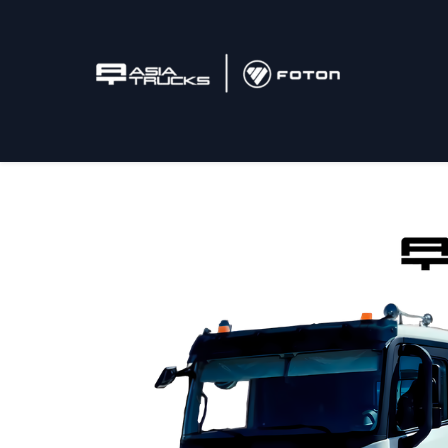
Inicio
Camiones
Postventa
Tonelaje / M3