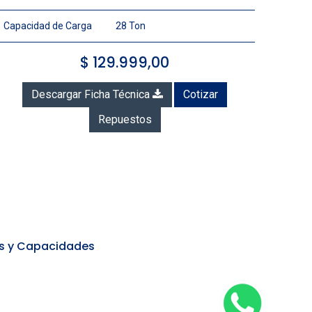
Capacidad de Carga
28 Ton
$
129.999,00
Descargar Ficha Técnica
Cotizar
Repuestos
s y Capacidades