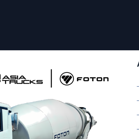
Sucursales
Contáctenos
Política de Privacidad