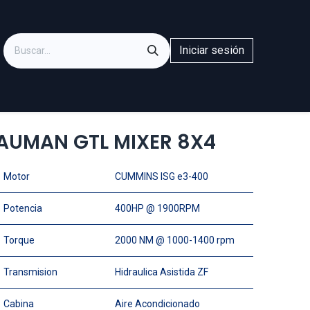
Iniciar sesión
AUMAN GTL MIXER 8X4
Motor
CUMMINS ISG e3-400
Potencia
400HP @ 1900RPM
Torque
2000 NM @ 1000-1400 rpm
Transmision
Hidraulica Asistida ZF
Cabina
Aire Acondicionado